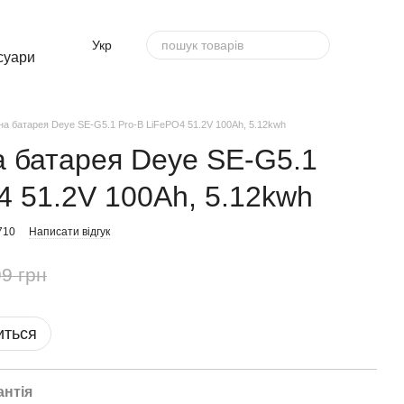
Укр
суари
а батарея Deye SE-G5.1 Pro-B LiFePO4 51.2V 100Ah, 5.12kwh
 батарея Deye SE-G5.1
4 51.2V 100Ah, 5.12kwh
710
Написати відгук
9 грн
иться
антія