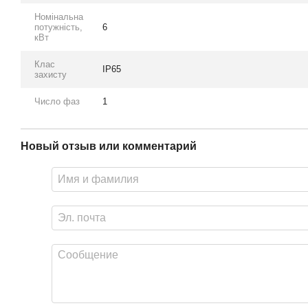
Номінальна
потужність,
6
кВт
Клас
IP65
захисту
Число фаз
1
Новый отзыв или комментарий