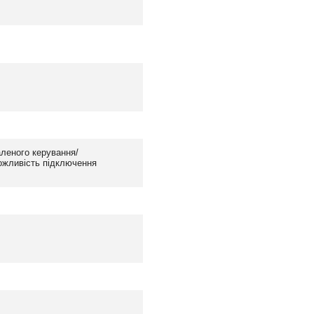
леного керування/
ожливість підключення