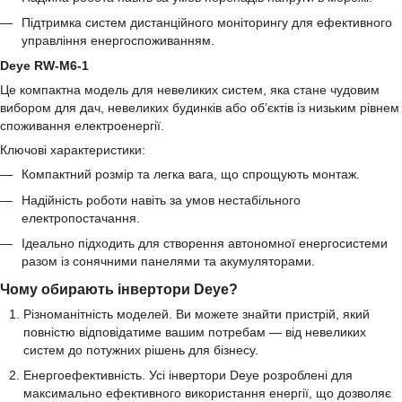
Підтримка систем дистанційного моніторингу для ефективного
управління енергоспоживанням.
Deye RW-M6-1
Це компактна модель для невеликих систем, яка стане чудовим
вибором для дач, невеликих будинків або об’єктів із низьким рівнем
споживання електроенергії.
Ключові характеристики:
Компактний розмір та легка вага, що спрощують монтаж.
Надійність роботи навіть за умов нестабільного
електропостачання.
Ідеально підходить для створення автономної енергосистеми
разом із сонячними панелями та акумуляторами.
Чому обирають інвертори Deye?
Різноманітність моделей. Ви можете знайти пристрій, який
повністю відповідатиме вашим потребам — від невеликих
систем до потужних рішень для бізнесу.
Енергоефективність. Усі інвертори Deye розроблені для
максимально ефективного використання енергії, що дозволяє