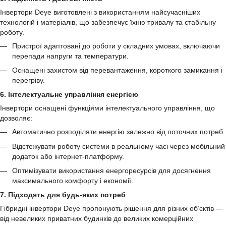
Інвертори Deye виготовлені з використанням найсучасніших
технологій і матеріалів, що забезпечує їхню тривалу та стабільну
роботу.
Пристрої адаптовані до роботи у складних умовах, включаючи
перепади напруги та температури.
Оснащені захистом від перевантаження, короткого замикання і
перегріву.
6. Інтелектуальне управління енергією
Інвертори оснащені функціями інтелектуального управління, що
дозволяє:
Автоматично розподіляти енергію залежно від поточних потреб.
Відстежувати роботу системи в реальному часі через мобільний
додаток або інтернет-платформу.
Оптимізувати використання енергоресурсів для досягнення
максимального комфорту і економії.
7. Підходять для будь-яких потреб
Гібридні інвертори Deye пропонують рішення для різних об’єктів —
від невеликих приватних будинків до великих комерційних