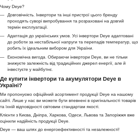
Чому Deye?
Довговічність. Інвертори та інші пристрої цього бренду
проходять суворі випробування та розраховані на довгий
термін експлуатації.
Адаптація до українських умов. Усі інвертори Deye адаптовані
до роботи за нестабільної напруги та перепадів температур, що
робить їх ідеальним вибором для України.
Економічна вигода. Обираючи інвертори Deye, ви не тільки
знижуєте залежність від традиційних джерел енергії, але й
інвестуєте у майбутнє.
Де купити інвертори та акумулятори Deye в
Україні?
Ми пропонуємо офіційний асортимент продукції Deye на нашому
сайті. Лише у нас ви можете бути впевнені в оригінальності товарів
та їхній відповідності світовим стандартам якості.
Клієнти з Києва, Дніпра, Харкова, Одеси, Львова та Запоріжжя вже
оцінили надійність продукції Deye.
Deye — ваш шлях до енергоефективності та незалежності!