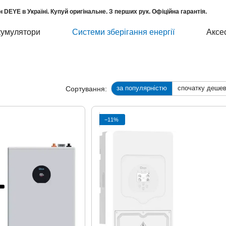
н DEYE в Україні. Купуй оригінальне. З перших рук. Офіційна гарантія.
кумулятори
Системи зберігання енергії
Аксе
за популярністю
спочатку деше
Сортування:
−11%