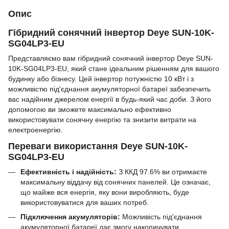
Опис
Гібридний сонячний інвертор Deye SUN-10K-
SG04LP3-EU
Представляємо вам гібридний сонячний інвертор Deye SUN-
10K-SG04LP3-EU, який стане ідеальним рішенням для вашого
будинку або бізнесу. Цей інвертор потужністю 10 кВт і з
можливістю під'єднання акумуляторної батареї забезпечить
вас надійним джерелом енергії в будь-який час доби. З його
допомогою ви зможете максимально ефективно
використовувати сонячну енергію та знизити витрати на
електроенергію.
Переваги використання Deye SUN-10K-
SG04LP3-EU
Ефективність і надійність:
З ККД 97.6% ви отримаєте
максимальну віддачу від сонячних панелей. Це означає,
що майже вся енергія, яку вони виробляють, буде
використовуватися для ваших потреб.
Підключення акумуляторів:
Можливість під'єднання
акумуляторної батареї дає змогу накопичувати