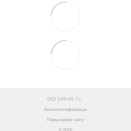
063 049-66-71
Контактна інформація
Повна версія сайту
© 2026