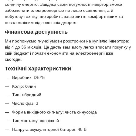
сонячну енергію. Завдяки своїй потужності інвертор зможе
забезпечити електроенергією не лише освітлення, а й
побутову техніку, що зробить ваше життя комфортнішим та
незалежнішим від зовнішніх джерел.
Фінансова доступність
Ми пропонуємо гнучкі умови розстрочки на купівлю інвертора:
від 4 до 36 місяців. Це дасть вам змогу легко вписати покупку у
свій бюджет і почати економити на електроенергії вже
сьогодні.
Технічні характеристики
Виробник: DEYE
Колір: білий
Тип: гібридний
Число фаз: 3
Форма вихідного сигналу: чиста синусоїда
Тип монтажу: зовнішній
Напруга акумуляторної батареї: 48 В