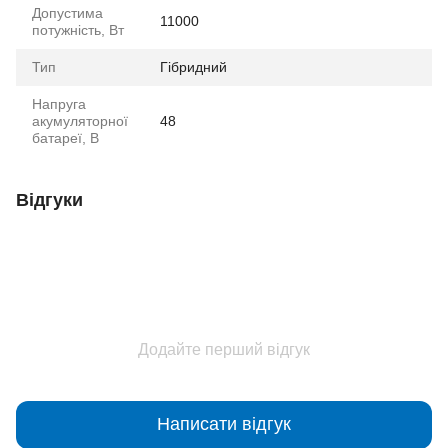
Допустима
11000
потужність, Вт
Тип
Гібридний
Напруга
акумуляторної
48
батареї, В
Відгуки
Додайте перший відгук
Написати відгук