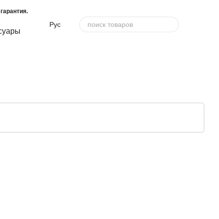
гарантия.
Рус
суары