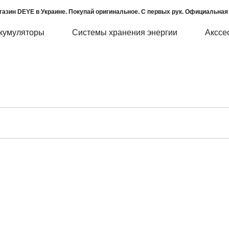
газин DEYE в Украине. Покупай оригинальное. С первых рук. Официальная 
кумуляторы
Системы хранения энергии
Акссе