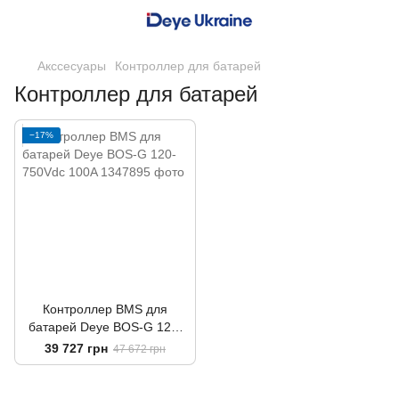
Акссесуары
Контроллер для батарей
Контроллер для батарей
−17%
Контроллер BMS для
батарей Deye BOS-G 120-
750Vdc 100A
39 727 грн
47 672 грн