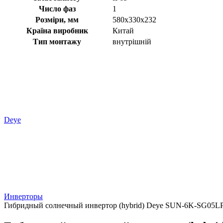
Число фаз
1
Розміри, мм
580x330x232
Країна виробник
Китай
Тип монтажу
внутрішній
Deye
Инверторы
Гибридный солнечный инвертор (hybrid) Deye SUN-6K-SG05LP1