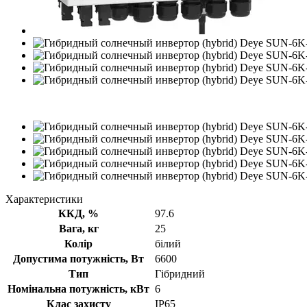
−17%
Характеристики
ККД, %
97.6
Вага, кг
25
Колір
білий
Допустима потужність, Вт
6600
Тип
Гібридний
Номінальна потужність, кВт
6
Клас захисту
IP65