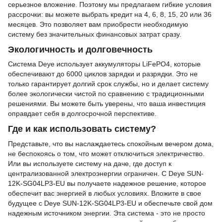
серьезное вложение. Поэтому мы предлагаем гибкие условия
рассрочки: вы можете выбрать кредит на 4, 6, 8, 15, 20 или 36
месяцев. Это позволяет вам приобрести необходимую
систему без значительных финансовых затрат сразу.
Экологичность и долговечность
Система Deye использует аккумуляторы LiFePO4, которые
обеспечивают до 6000 циклов зарядки и разрядки. Это не
только гарантирует долгий срок службы, но и делает систему
более экологически чистой по сравнению с традиционными
решениями. Вы можете быть уверены, что ваша инвестиция
оправдает себя в долгосрочной перспективе.
Где и как использовать систему?
Представьте, что вы наслаждаетесь спокойным вечером дома,
не беспокоясь о том, что может отключиться электричество.
Или вы используете систему на даче, где доступ к
централизованной электроэнергии ограничен. С Deye SUN-
12K-SG04LP3-EU вы получаете надежное решение, которое
обеспечит вас энергией в любых условиях. Вложите в свое
будущее с Deye SUN-12K-SG04LP3-EU и обеспечьте свой дом
надежным источником энергии. Эта система - это не просто