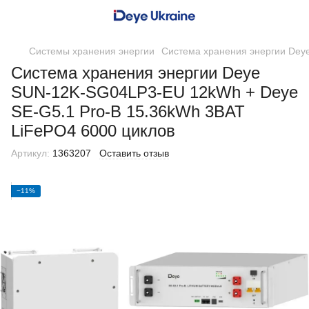
Системы хранения энергии
Система хранения энергии Dey
Система хранения энергии Deye
SUN-12K-SG04LP3-EU 12kWh + Deye
SE-G5.1 Pro-B 15.36kWh 3BAT
LiFePO4 6000 циклов
Артикул:
1363207
Оставить отзыв
−11%