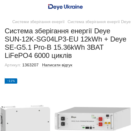
Системи зберігання енергії
Система зберігання енергії De
Система зберігання енергії Deye
SUN-12K-SG04LP3-EU 12kWh + Deye
SE-G5.1 Pro-B 15.36kWh 3BAT
LiFePO4 6000 циклів
Артикул:
1363207
Написати відгук
−11%