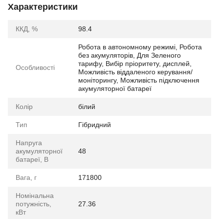
Характеристики
ККД, %
98.4
Робота в автономному режимі, Робота
без акумуляторів, Для Зеленого
тарифу, Вибір пріоритету, дисплей,
Особливості
Можливість віддаленого керування/
моніторингу, Можливість підключення
акумуляторної батареї
Колір
білий
Тип
Гібридний
Напруга
акумуляторної
48
батареї, В
Вага, г
171800
Номінальна
потужність,
27.36
кВт