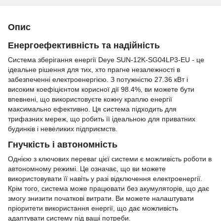
Опис
Енергоефективність та надійність
Система зберігання енергії Deye SUN-12K-SG04LP3-EU - це
ідеальне рішення для тих, хто прагне незалежності в
забезпеченні електроенергією. З потужністю 27.36 кВт і
високим коефіцієнтом корисної дії 98.4%, ви можете бути
впевнені, що використовуєте кожну краплю енергії
максимально ефективно. Ця система підходить для
трифазних мереж, що робить її ідеальною для приватних
будинків і невеликих підприємств.
Гнучкість і автономність
Однією з ключових переваг цієї системи є можливість роботи в
автономному режимі. Це означає, що ви можете
використовувати її навіть у разі відключення електроенергії.
Крім того, система може працювати без акумуляторів, що дає
змогу знизити початкові витрати. Ви можете налаштувати
пріоритети використання енергії, що дає можливість
адаптувати систему під ваші потреби.