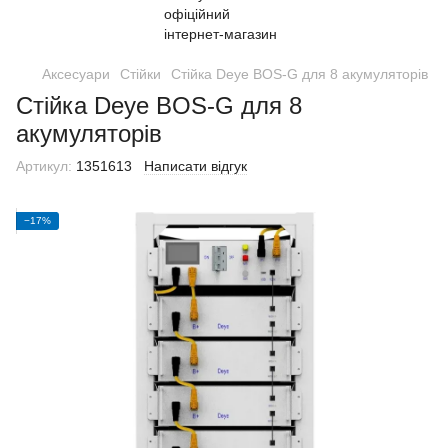
Аксесуари
Стійки
Стійка Deye BOS-G для 8 акумуляторів
Стійка Deye BOS-G для 8
акумуляторів
Артикул:
1351613
Написати відгук
−17%